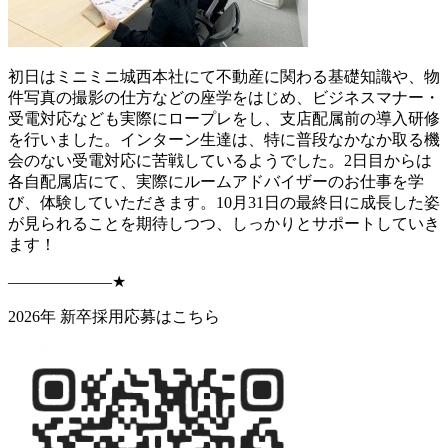
初日はミニミニ城西本社にて不動産に関わる基礎知識や、物
件写真の撮影の仕方などの座学をはじめ、ビジネスマナー・
受電対応なども実際にロープレをし、支店配属前の導入研修
を行いました。インターン生達は、特に普段なかなか取る機
会のない受電対応に苦戦しているようでした。2日目からは
各自配属店にて、実際にルームアドバイザーのお仕事を学
び、体験していただきます。10月31日の最終日に成長した姿
が見られることを期待しつつ、しっかりとサポートしていき
ます！
——————–★
2026年 新卒採用応募はこちら