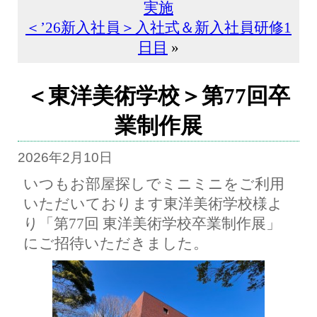
実施
＜’26新入社員＞入社式＆新入社員研修1
日目
»
＜東洋美術学校＞第77回卒
業制作展
2026年2月10日
いつもお部屋探しでミニミニをご利用
いただいております東洋美術学校様よ
り「第77回 東洋美術学校卒業制作展」
にご招待いただきました。