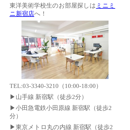
東洋美術学校生のお部屋探しは
ミニミ
ニ新宿店
へ！
TEL:03-3340-3210（10:00-18:00）
▶山手線 新宿駅（徒歩2分）
▶小田急電鉄小田原線 新宿駅（徒歩2
分）
▶東京メトロ丸の内線 新宿駅（徒歩2