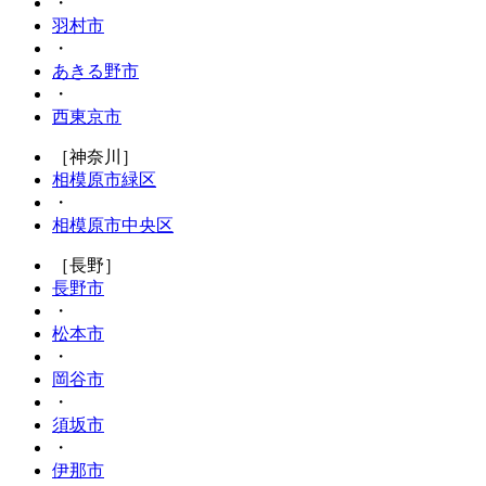
・
羽村市
・
あきる野市
・
西東京市
［神奈川］
相模原市緑区
・
相模原市中央区
［長野］
長野市
・
松本市
・
岡谷市
・
須坂市
・
伊那市