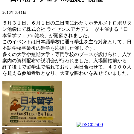
2016年6月1日
５月３１日、６月１日の二日間にわたりホテルメトロポリタ
ン池袋にて株式会社 ライセンスアカデミーが主催する「日
本留学フェアin池袋」が開催されました。
このイベントは日本語学校に通う学生を主な対象として、日
本語学校卒業後の進学を応援した催しです。
多くの大学や短期大学・専門学校のブースが設けられ、入学
案内の資料配布や説明会が行われました。入場開始前から、
終了後まで留学生で溢れており、両日合わせて、４０００人
を超える参加者数となり、大変な賑わいをみせていました。