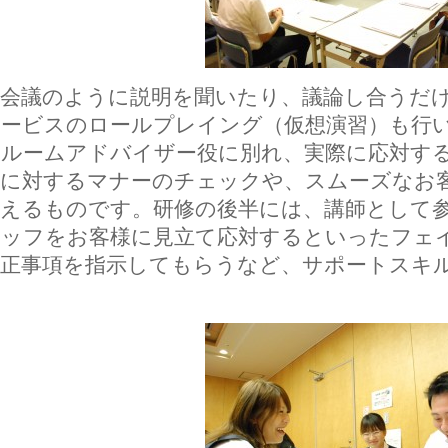
会議のように説明を聞いたり、議論し合うだけ
サービスのロールプレイング（仮想演習）も行
とルームアドバイザー役に別れ、実際に応対す
様に対するマナーのチェックや、スムーズなお
覚えるものです。研修の後半には、講師として
タッフをお客様に見立て応対するといったフェ
訂正事項を指示してもらうなど、サポートスキ