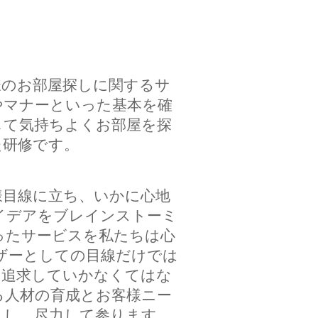
のお部屋探しに関するサ
やマナーといった基本を確
して気持ちよくお部屋を探
た研修です。
目線に立ち、いかに心地
イデアをブレインストーミ
ったサービスを私たちは心
ザーとしての目線だけでは
を追求していかなくてはな
る人材の育成とお客様ニー
とし、尽力して参ります。