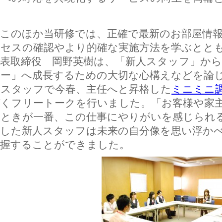
このほか当研修では、正確で最新のお部屋情報
ロセスの確認やより的確な実施方法を学ぶとと
表取締役 岡野英樹は、「新人スタッフ」から
ザー」へ成長するための大切な心構えなどを論
のスタッフで今春、主任へと昇格した
ミニミニ
づくフリートークを行いました。「お客様や家
たときが一番、この仕事にやりがいを感じられ
加した新人スタッフは未来の自分像を思い浮か
把握することができました。