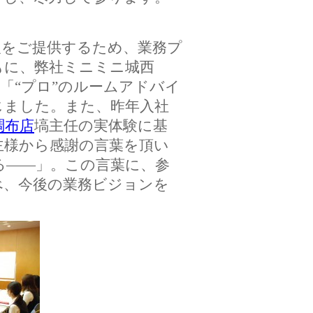
をご提供するため、業務プ
もに、弊社ミニミニ城西
「“プロ”のルームアドバイ
じました。また、昨年入社
調布店
塙主任の実体験に基
主様から感謝の言葉を頂い
る――」。この言葉に、参
べ、今後の業務ビジョンを