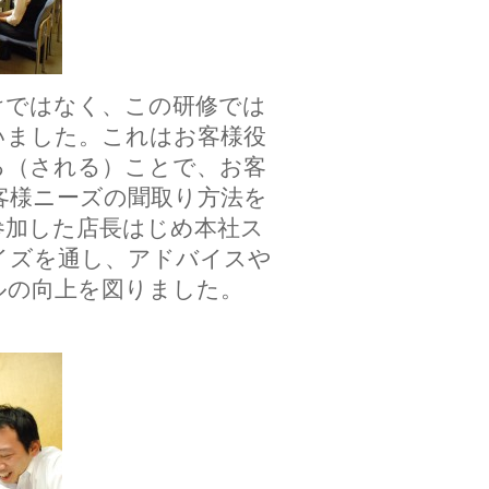
ではなく、この研修では
いました。これはお客様役
る（される）ことで、お客
客様ニーズの聞取り方法を
参加した店長はじめ本社ス
イズを通し、アドバイスや
ルの向上を図りました。