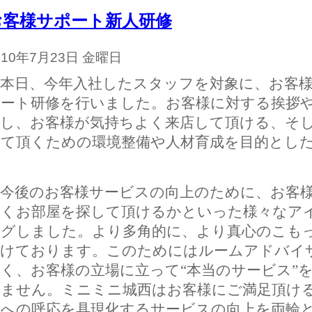
お客様サポート新人研修
010年7月23日 金曜日
本日、今年入社したスタッフを対象に、お客様
ポート研修を行いました。お客様に対する挨拶
認し、お客様が気持ちよく来店して頂ける、そ
して頂くための環境整備や人材育成を目的とし
今後のお客様サービスの向上のために、お客様
よくお部屋を探して頂けるかといった様々なア
ングしました。より多角的に、より真心のこも
掛けております。このためにはルームアドバイ
く、お客様の立場に立って“本当のサービス”
りません。ミニミニ城西はお客様にご満足頂け
ズへの呼応を具現化するサービスの向上を両輪